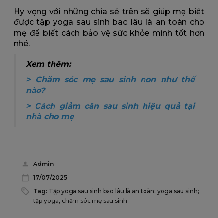
Hy vọng với những chia sẻ trên sẽ giúp mẹ biết
được tập yoga sau sinh bao lâu là an toàn cho
mẹ để biết cách bảo vệ sức khỏe mình tốt hơn
nhé.
Xem thêm:
>
Chăm sóc mẹ sau sinh non như thế
nào?
>
Cách giảm cân sau sinh hiệu quả tại
nhà cho mẹ
Admin
17/07/2025
Tag:
Tập yoga sau sinh bao lâu là an toàn; yoga sau sinh;
tập yoga; chăm sóc mẹ sau sinh