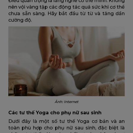
Điều quan trọng là lắng nghe cơ thể mình. Không
nên vội vàng tập các động tác quá sức khi cơ thể
chưa sẵn sàng. Hãy bắt đầu từ từ và tăng dần
cường độ.
Ảnh: Internet
Các tư thế Yoga cho phụ nữ sau sinh
Dưới đây là một số tư thế Yoga cơ bản và an
toàn phù hợp cho phụ nữ sau sinh, đặc biệt là