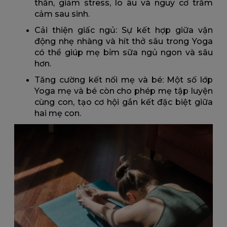
thần, giảm stress, lo âu và nguy cơ trầm
cảm sau sinh.
Cải thiện giấc ngủ: Sự kết hợp giữa vận
động nhẹ nhàng và hít thở sâu trong Yoga
có thể giúp mẹ bỉm sữa ngủ ngon và sâu
hơn.
Tăng cường kết nối mẹ và bé: Một số lớp
Yoga mẹ và bé còn cho phép mẹ tập luyện
cùng con, tạo cơ hội gắn kết đặc biệt giữa
hai mẹ con.