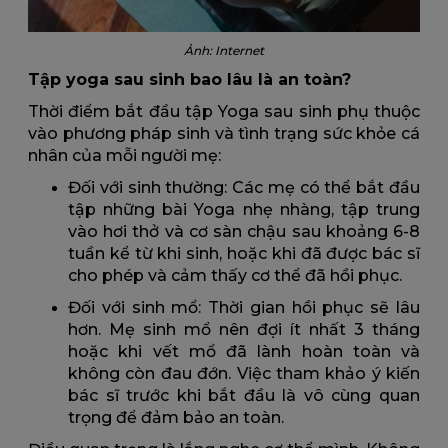
Ảnh: Internet
Tập yoga sau sinh bao lâu là an toàn?
Thời điểm bắt đầu tập Yoga sau sinh phụ thuộc
vào phương pháp sinh và tình trạng sức khỏe cá
nhân của mỗi người mẹ:
Đối với sinh thường: Các mẹ có thể bắt đầu
tập những bài Yoga nhẹ nhàng, tập trung
vào hơi thở và cơ sàn chậu sau khoảng 6-8
tuần kể từ khi sinh, hoặc khi đã được bác sĩ
cho phép và cảm thấy cơ thể đã hồi phục.
Đối với sinh mổ: Thời gian hồi phục sẽ lâu
hơn. Mẹ sinh mổ nên đợi ít nhất 3 tháng
hoặc khi vết mổ đã lành hoàn toàn và
không còn đau đớn. Việc tham khảo ý kiến
bác sĩ trước khi bắt đầu là vô cùng quan
trọng để đảm bảo an toàn.