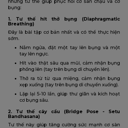
những tư thế giúp phục hồi cơ sàn chậu và cơ
bụng:
1. Tư thế hít thở bụng (Diaphragmatic
Breathing)
Đây là bài tập cơ bản nhất và có thể thực hiện
sớm.
Nằm ngửa, đặt một tay lên bụng và một
tay lên ngực.
Hít vào thật sâu qua mũi, cảm nhận bụng
phồng lên (tay trên bụng di chuyển lên).
Thở ra từ từ qua miệng, cảm nhận bụng
xẹp xuống (tay trên bụng di chuyển xuống).
Lặp lại 5-10 lần, giúp thư giãn và kích hoạt
cơ bụng sâu.
2. Tư thế cây cầu (Bridge Pose - Setu
Bandhasana)
Tư thế này giúp tăng cường sức mạnh cơ sàn