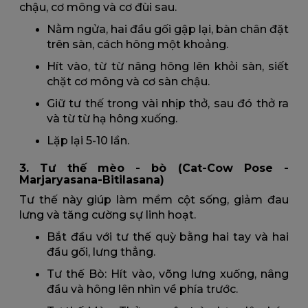
chậu, cơ mông và cơ đùi sau.
Nằm ngửa, hai đầu gối gập lại, bàn chân đặt
trên sàn, cách hông một khoảng.
Hít vào, từ từ nâng hông lên khỏi sàn, siết
chặt cơ mông và cơ sàn chậu.
Giữ tư thế trong vài nhịp thở, sau đó thở ra
và từ từ hạ hông xuống.
Lặp lại 5-10 lần.
3. Tư thế mèo - bò (Cat-Cow Pose -
Marjaryasana-Bitilasana)
Tư thế này giúp làm mềm cột sống, giảm đau
lưng và tăng cường sự linh hoạt.
Bắt đầu với tư thế quỳ bằng hai tay và hai
đầu gối, lưng thẳng.
Tư thế Bò: Hít vào, võng lưng xuống, nâng
đầu và hông lên nhìn về phía trước.