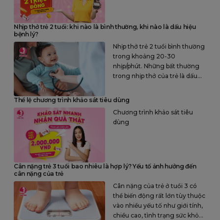
Nhịp thở trẻ 2 tuổi: khi nào là bình thường, khi nào là dấu hiệu
bệnh lý?
Nhịp thở trẻ 2 tuổi bình thường
trong khoảng 20-30
nhịp/phút. Những bất thường
trong nhịp thở của trẻ là dấu
hiệu của một số bệnh lý như
viêm phế quản, viêm phổi…
Thể lệ chương trình khảo sát tiêu dùng
Chương trình khảo sát tiêu
dùng
Cân nặng trẻ 3 tuổi bao nhiêu là hợp lý? Yếu tố ảnh hưởng đến
cân nặng của trẻ
Cân nặng của trẻ ở tuổi 3 có
thể biến động rất lớn tùy thuộc
vào nhiều yếu tố như giới tính,
chiều cao, tình trạng sức khỏe