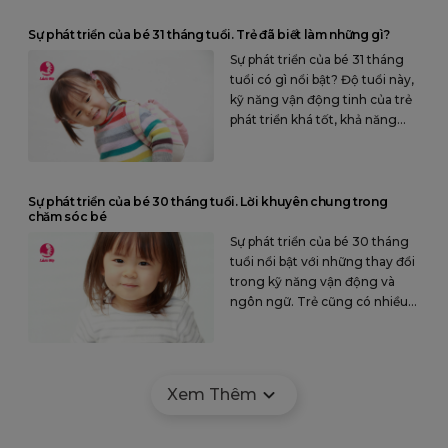
Sự phát triển của bé 31 tháng tuổi. Trẻ đã biết làm những gì?
Sự phát triển của bé 31 tháng
tuổi có gì nổi bật? Độ tuổi này,
kỹ năng vận động tinh của trẻ
phát triển khá tốt, khả năng
nói rõ ràng và liền mạch hơn.
Sự phát triển của bé 30 tháng tuổi. Lời khuyên chung trong
chăm sóc bé
Sự phát triển của bé 30 tháng
tuổi nổi bật với những thay đổi
trong kỹ năng vận động và
ngôn ngữ. Trẻ cũng có nhiều
hành vi mới, thể hiện rõ sự
phát triển trong nhận thức.
Xem Thêm