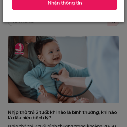
Nhận thông tin
Tin tức
Nhịp thở trẻ 2 tuổi: khi nào là bình thường, khi nào
là dấu hiệu bệnh lý?
Nhịp thở trẻ 2 tuổi bình thường trong khoảng 20-30