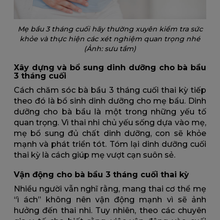
Mẹ bầu 3 tháng cuối hãy thường xuyên kiểm tra sức
khỏe và thực hiện các xét nghiệm quan trọng nhé
(Ảnh: sưu tầm)
Xây dựng và bổ sung dinh dưỡng cho bà bầu
3 tháng cuối
Cách chăm sóc bà bầu 3 tháng cuối thai kỳ tiếp
theo đó là bổ sinh dinh dưỡng cho mẹ bẩu. Dinh
dưỡng cho bà bầu là một trong những yếu tố
quan trọng. Vì thai nhi chủ yếu sống dựa vào mẹ,
mẹ bổ sung đủ chất dinh dưỡng, con sẽ khỏe
mạnh và phát triển tót. Tóm lại dinh dưỡng cuối
thai kỳ là cách giúp mẹ vượt cạn suôn sẻ.
Vận động cho bà bầu 3 tháng cuối thai kỳ
Nhiều người vẫn nghĩ rằng, mang thai cơ thể mẹ
“ì ách” không nên vận động mạnh vì sẽ ảnh
hưởng đến thai nhi. Tuy nhiên, theo các chuyên