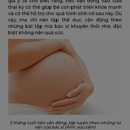
gia y tế cho biết rằng, việc vận động vào cuối
thai kỳ có thể giúp bé con phát triển khỏe mạnh
và có thể hỗ trợ cho quá trình sinh nở sau này. Dù
vậy, mẹ chỉ nên tập thể dục, vận động theo
những bài tập mà bác sĩ khuyên thôi nhé, đặc
biệt không nên quá sức.
3 tháng cuối nên vận động, tập luyện theo những tư
vấn của bác sĩ (Ảnh: sưu tầm)