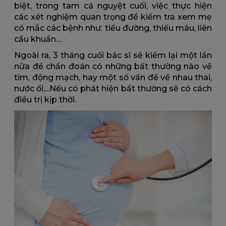
biệt, trong tam cá nguyệt cuối, việc thực hiện
các xét nghiệm quan trọng để kiểm tra xem mẹ
có mắc các bệnh như: tiểu đường, thiếu máu, liên
cầu khuẩn…
Ngoài ra, 3 tháng cuối bác sĩ sẽ kiểm lại một lần
nữa để chẩn đoán có những bất thường nào về
tim, động mạch, hay một số vấn đề về nhau thai,
nước ối,...Nếu có phát hiện bất thường sẽ có cách
điều trị kịp thời.