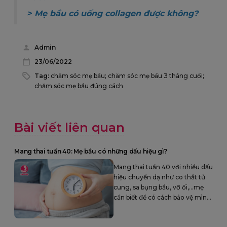
>
Mẹ bầu có uống collagen được không?
Admin
23/06/2022
Tag:
chăm sóc mẹ bầu; chăm sóc mẹ bầu 3 tháng cuối;
chăm sóc mẹ bầu đúng cách
Bài viết liên quan
Mang thai tuần 40: Mẹ bầu có những dấu hiệu gì?
Mang thai tuần 40 với nhiều dấu
hiệu chuyển dạ như co thắt tử
cung, sa bụng bầu, vỡ ối,...mẹ
cần biết để có cách bảo vệ mình
khỏi những nguy hiểm nhé.