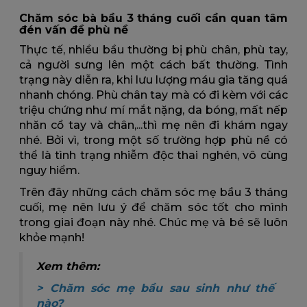
Chăm sóc bà bầu 3 tháng cuối cần quan tâm
đén vấn đề phù nề
Thực tế, nhiều bầu thường bị phù chân, phù tay,
cả người sưng lên một cách bất thường. Tình
trạng này diễn ra, khi lưu lượng máu gia tăng quá
nhanh chóng. Phù chân tay mà có đi kèm với các
triệu chứng như mí mắt nặng, da bóng, mất nếp
nhăn cổ tay và chân,...thì mẹ nên đi khám ngay
nhé. Bởi vì, trong một số trường hợp phù nề có
thể là tình trạng nhiễm độc thai nghén, vô cùng
nguy hiểm.
Trên đây những cách chăm sóc mẹ bầu 3 tháng
cuối, mẹ nên lưu ý để chăm sóc tốt cho mình
trong giai đoạn này nhé. Chúc mẹ và bé sẽ luôn
khỏe mạnh!
Xem thêm:
>
Chăm sóc mẹ bầu sau sinh như thế
nào?