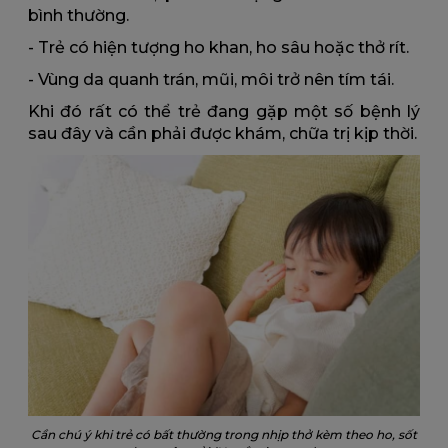
bình thường.
- Trẻ có hiện tượng ho khan, ho sâu hoặc thở rít.
- Vùng da quanh trán, mũi, môi trở nên tím tái.
Khi đó rất có thể trẻ đang gặp một số bệnh lý
sau đây và cần phải được khám, chữa trị kịp thời.
Cần chú ý khi trẻ có bất thường trong nhịp thở kèm theo ho, sốt