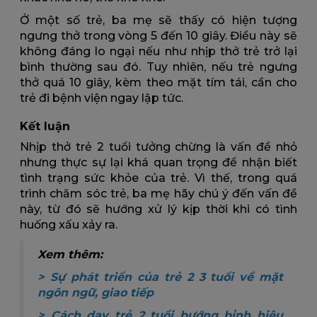
Ở một số trẻ, ba mẹ sẽ thấy có hiện tượng
ngưng thở trong vòng 5 đến 10 giây. Điều này sẽ
không đáng lo ngại nếu như nhịp thở trẻ trở lại
bình thường sau đó. Tuy nhiên, nếu trẻ ngưng
thở quá 10 giây, kèm theo mặt tím tái, cần cho
trẻ đi bệnh viện ngay lập tức.
Kết luận
Nhịp thở trẻ 2 tuổi tưởng chừng là vấn đề nhỏ
nhưng thực sự lại khá quan trọng để nhận biết
tình trạng sức khỏe của trẻ. Vì thế, trong quá
trình chăm sóc trẻ, ba mẹ hãy chú ý đến vấn đề
này, từ đó sẽ hướng xử lý kịp thời khi có tình
huống xấu xảy ra.
Xem thêm:
>
Sự phát triển của trẻ 2 3 tuổi về mặt
ngôn ngữ, giao tiếp
>
Cách dạy trẻ 2 tuổi bướng bỉnh hiệu