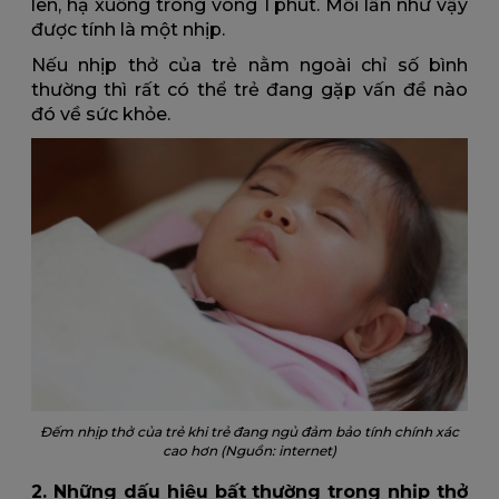
lên, hạ xuống trong vòng 1 phút. Mỗi lần như vậy
được tính là một nhịp.
Nếu nhịp thở của trẻ nằm ngoài chỉ số bình
thường thì rất có thể trẻ đang gặp vấn đề nào
đó về sức khỏe.
Đếm nhịp thở của trẻ khi trẻ đang ngủ đảm bảo tính chính xác
cao hơn (Nguồn: internet)
2. Những dấu hiệu bất thường trong nhịp thở