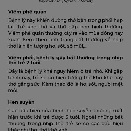
hay mệt mỏi (Nguồn: internet)
Viêm phế quản
Bệnh lý này khiến đường thở bên trong phổi hẹp
lại. Trẻ khó thở và thở gấp hơn bình thường.
Viêm phế quản thường xảy ra vào mùa đông hay
xuân. Kèm theo tình trạng bất thường về nhịp
thở là hiện tượng ho, sốt, sổ mũi,...
Viêm phổi, bệnh lý gây bất thường trong nhịp
thở trẻ 2 tuổi
Đây là bệnh lý khá nguy hiểm ở trẻ nhỏ. Khi gặp
bệnh này, trẻ sẽ có hiện tượng thở khò khè hay
thở gắng sức. Kèm theo đó là ho, sốt, người mệt
mỏi.
Hen suyễn
Các dấu hiệu của bệnh hen suyễn thường xuất
hiện trước khi trẻ được 5 tuổi. Ngoài những bất
thường trong nhịp thở, trẻ sẽ có các dấu hiệu
khác như ho, thở khò khè.