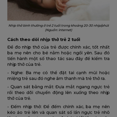
Nhịp thở bình thường ở trẻ 2 tuổi trong khoảng 20-30 nhịp/phút
(Nguồn: internet)
Cách theo dõi nhịp thở trẻ 2 tuổi
Để đo nhịp thở của trẻ được chính xác, tốt nhất
ba mẹ nên cho bé nằm hoặc ngồi yên. Sau đó
tiến hành một số thao tác sau đây để kiểm tra
nhịp thở của trẻ.
- Nghe: Ba mẹ có thể đặt tai cạnh mũi hoặc
miệng trẻ sau đó nghe âm thanh mà trẻ thở ra.
- Quan sát bằng mắt: Đưa mắt ngang ngực trẻ
rồi theo dõi chuyển động lên xuống theo nhịp
thở của trẻ.
- Đếm nhịp thở: Để đếm chính xác, ba mẹ nên
kéo áo trẻ lên và quan sát số lần ngực trẻ nhô