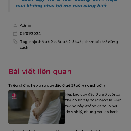
quả không phải bố mẹ nào cũng biết
Admin
05/01/2024
Tag:
nhịp thở trẻ 2 tuổi; trẻ 2-3 tuổi; chăm sóc trẻ đúng
cách
Bài viết liên quan
Triệu chứng hẹp bao quy đầu ở trẻ 3 tuổi và cách xử lý
Hẹp bao quy đầu ở trẻ 3 tuổi có
thể do sinh lý hoặc bệnh lý. Hiện
tượng này không đáng lo nếu
do sinh lý, nhưng nếu do bệnh lý
trẻ sẽ có triệu chứng quy đầu
sưng phồng, đau khi đi tiểu.