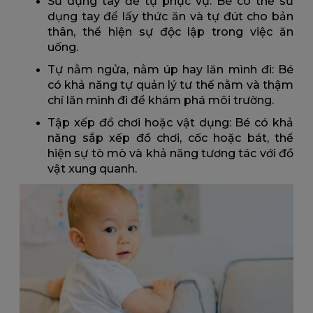
Sử dụng tay để tự phục vụ: Bé có thể sử
dụng tay để lấy thức ăn và tự đút cho bản
thân, thể hiện sự độc lập trong việc ăn
uống.
Tự nằm ngửa, nằm úp hay lăn mình đi: Bé
có khả năng tự quản lý tư thế nằm và thậm
chí lăn mình đi để khám phá môi trường.
Tập xếp đồ chơi hoặc vật dụng: Bé có khả
năng sắp xếp đồ chơi, cốc hoặc bát, thể
hiện sự tò mò và khả năng tương tác với đồ
vật xung quanh.