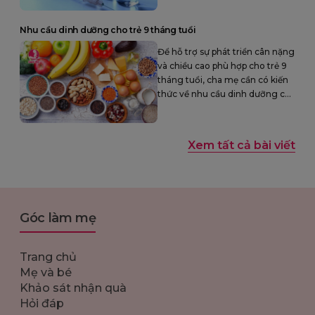
Nhu cầu dinh dưỡng cho trẻ 9 tháng tuổi
Để hỗ trợ sự phát triển cân nặng
và chiều cao phù hợp cho trẻ 9
tháng tuổi, cha mẹ cần có kiến
thức về nhu cầu dinh dưỡng của
bé và đảm bảo rằng bé nhận đủ
dinh dưỡng cần thiết.
Xem tất cả bài viết
Góc làm mẹ
Trang chủ
Mẹ và bé
Khảo sát nhận quà
Hỏi đáp