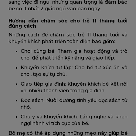
sang việc đi ngủ, nhưng quan trọng là đảm bảo
bé có ít nhất 2 giấc ngủ vào ban ngày.
Hướng dẫn chăm sóc cho trẻ 11 tháng tuổi
đúng cách
Những cách để chăm sóc trẻ 11 tháng tuổi và
khuyến khích phát triển toàn diện bao gồm:
Chơi cùng bé: Tham gia hoạt động và trò
chơi để phát triển kỹ năng và giao tiếp.
Khuyến khích tự lập: Cho bé tự xúc ăn và
chơi, tạo sự tự chủ.
Giao tiếp gia đình: Khuyến khích bé kết nối
với nhiều thành viên trong gia đình.
Đọc sách: Nuôi dưỡng tình yêu đọc sách từ
nhỏ.
Chú ý và khuyến khích: Lắng nghe và khen
ngợi hành vi tích cực của bé.
Bố mẹ có thể áp dụng những mẹo này giúp bé