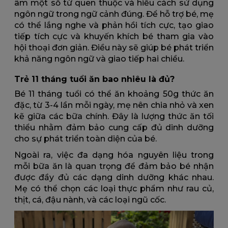
âm một số từ quen thuộc và hiểu cách sử dụng
ngôn ngữ trong ngữ cảnh đúng. Để hỗ trợ bé, mẹ
có thể lắng nghe và phản hồi tích cực, tạo giao
tiếp tích cực và khuyến khích bé tham gia vào
hội thoại đơn giản. Điều này sẽ giúp bé phát triển
khả năng ngôn ngữ và giao tiếp hai chiều.
Trẻ 11 tháng tuổi ăn bao nhiêu là đủ?
Bé 11 tháng tuổi có thể ăn khoảng 50g thức ăn
đặc, từ 3-4 lần mỗi ngày, mẹ nên chia nhỏ và xen
kẽ giữa các bữa chính. Đây là lượng thức ăn tối
thiểu nhằm đảm bảo cung cấp đủ dinh dưỡng
cho sự phát triển toàn diện của bé.
Ngoài ra, việc đa dạng hóa nguyên liệu trong
mỗi bữa ăn là quan trọng để đảm bảo bé nhận
được đầy đủ các dạng dinh dưỡng khác nhau.
Mẹ có thể chọn các loại thực phẩm như rau củ,
thịt, cá, đậu nành, và các loại ngũ cốc.