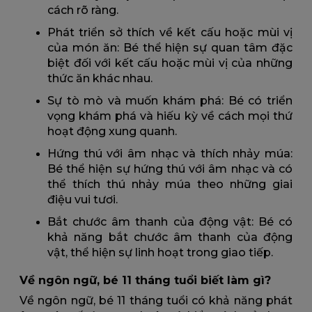
cách rõ ràng.
Phát triển sở thích về kết cấu hoặc mùi vị
của món ăn: Bé thể hiện sự quan tâm đặc
biệt đối với kết cấu hoặc mùi vị của những
thức ăn khác nhau.
Sự tò mò và muốn khám phá: Bé có triển
vọng khám phá và hiếu kỳ về cách mọi thứ
hoạt động xung quanh.
Hứng thú với âm nhạc và thích nhảy múa:
Bé thể hiện sự hứng thú với âm nhạc và có
thể thích thú nhảy múa theo những giai
điệu vui tươi.
Bắt chước âm thanh của động vật: Bé có
khả năng bắt chước âm thanh của động
vật, thể hiện sự linh hoạt trong giao tiếp.
Về ngôn ngữ, bé 11 tháng tuổi biết làm gì?
Về ngôn ngữ, bé 11 tháng tuổi có khả năng phát