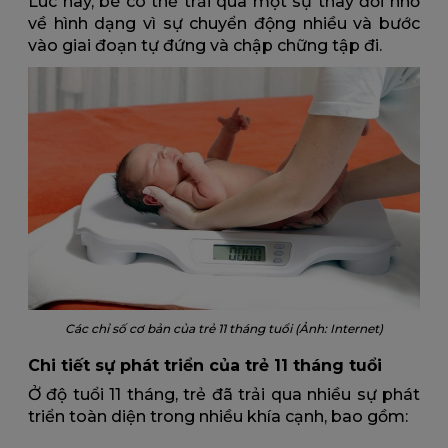
Lúc này, bé có thể trải qua một sự thay đổi nhỏ
về hình dạng vì sự chuyển động nhiều và bước
vào giai đoạn tự đứng và chập chững tập đi.
Các chỉ số cơ bản của trẻ 11 tháng tuổi (Ảnh: Internet)
Chi tiết sự phát triển của trẻ 11 tháng tuổi
Ở độ tuổi 11 tháng, trẻ đã trải qua nhiều sự phát
triển toàn diện trong nhiều khía cạnh, bao gồm: