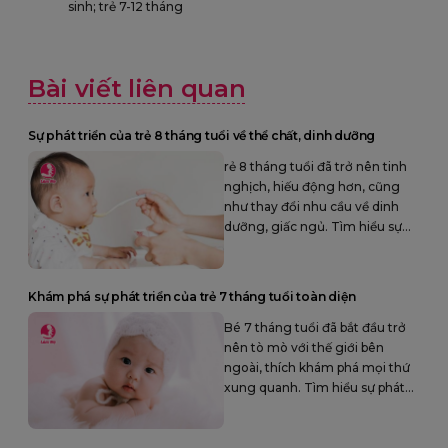
sinh; trẻ 7-12 tháng
Bài viết liên quan
Sự phát triển của trẻ 8 tháng tuổi về thể chất, dinh dưỡng
rẻ 8 tháng tuổi đã trở nên tinh
nghịch, hiếu động hơn, cũng
như thay đổi nhu cầu về dinh
dưỡng, giấc ngủ. Tìm hiểu sự
phát triển của trẻ 8 tháng tuổi.
Khám phá sự phát triển của trẻ 7 tháng tuổi toàn diện
Bé 7 tháng tuổi đã bắt đầu trở
nên tò mò với thế giới bên
ngoài, thích khám phá mọi thứ
xung quanh. Tìm hiểu sự phát
triển của trẻ 7 tháng tuổi toàn
diện.