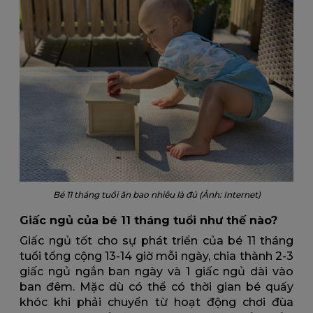
Bé 11 tháng tuổi ăn bao nhiêu là đủ (Ảnh: Internet)
Giấc ngủ của bé 11 tháng tuổi như thế nào?
Giấc ngủ tốt cho sự phát triển của bé 11 tháng
tuổi tổng cộng 13-14 giờ mỗi ngày, chia thành 2-3
giấc ngủ ngắn ban ngày và 1 giấc ngủ dài vào
ban đêm. Mặc dù có thể có thời gian bé quấy
khóc khi phải chuyển từ hoạt động chơi đùa