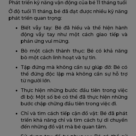
Phát triển kỹ năng vận động của bé 11 tháng tuổi
Ở độ tuổi 11 tháng, bé đã đạt được nhiều kỹ năng
phát triển quan trọng:
Biết vẫy tay: Bé đã hiểu và thể hiện hành
động vẫy tay như một cách giao tiếp và
phản ứng vui mừng.
Bò một cách thành thục: Bé có khả năng
bò một cách linh hoạt và tự tin.
Tập đứng mà không cần sự giúp đỡ: Bé có
thể đứng độc lập mà không cần sự hỗ trợ
từ người lớn.
Thực hiện những bước đầu tiên trong việc
đi bộ: Một số bé có thể đã thực hiện những
bước chập chững đầu tiên trong việc đi.
Chỉ và tìm cách tiếp cận đồ vật: Bé đã phát
triển khả năng chỉ và tìm cách tự di chuyển
đến những đồ vật mà bé quan tâm.