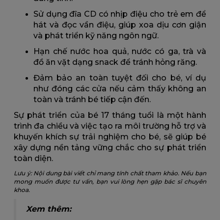
Sử dụng đĩa CD có nhịp điệu cho trẻ em để
hát và đọc vần điệu, giúp xoa dịu cơn giận
và phát triển kỹ năng ngôn ngữ.
Hạn chế nước hoa quả, nước có ga, trà và
đồ ăn vặt dạng snack để tránh hỏng răng.
Đảm bảo an toàn tuyệt đối cho bé, ví dụ
như đóng các cửa nếu cảm thấy không an
toàn và tránh bé tiếp cận đến.
Sự phát triển của bé 17 tháng tuổi là một hành
trình đa chiều và việc tạo ra môi trường hỗ trợ và
khuyến khích sự trải nghiệm cho bé, sẽ giúp bé
xây dựng nền tảng vững chắc cho sự phát triển
toàn diện.
Lưu ý: Nội dung bài viết chỉ mang tính chất tham khảo. Nếu bạn
mong muốn được tư vấn, bạn vui lòng hẹn gặp bác sĩ chuyên
khoa.
Xem thêm: