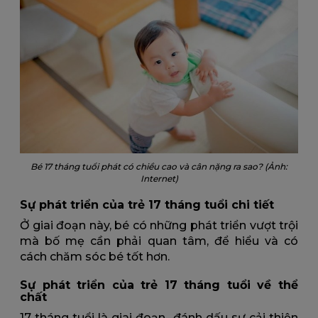
Bé 17 tháng tuổi phát có chiều cao và cân nặng ra sao? (Ảnh:
Internet)
Sự phát triển của trẻ 17 tháng tuổi chi tiết
Ở giai đoạn này, bé có những phát triển vượt trội
mà bố mẹ cần phải quan tâm, để hiểu và có
cách chăm sóc bé tốt hơn.
Sự phát triển của trẻ 17 tháng tuổi về thể
chất
17 tháng tuổi là giai đoạn đánh dấu sự cải thiện