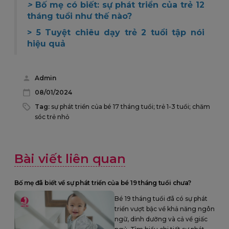
>
Bố mẹ có biết: sự phát triển của trẻ 12
tháng tuổi như thế nào?
>
5 Tuyệt chiêu dạy trẻ 2 tuổi tập nói
hiệu quả
Admin
08/01/2024
Tag:
sự phát triển của bé 17 tháng tuổi; trẻ 1-3 tuổi; chăm
sóc trẻ nhỏ
Bài viết liên quan
Bố mẹ đã biết về sự phát triển của bé 19 tháng tuổi chưa?
Bé 19 tháng tuổi đã có sự phát
triển vượt bậc về khả năng ngôn
ngữ, dinh dưỡng và cả về giấc