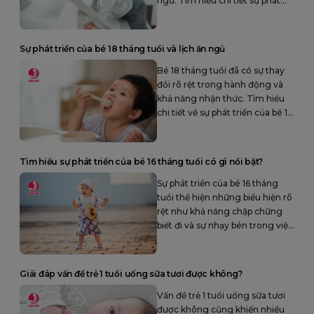
ngủ. Tìm hiểu chi tiết sự phát
triển của bé 19 tháng tuổi.
Sự phát triển của bé 18 tháng tuổi và lịch ăn ngủ
Bé 18 tháng tuổi đã có sự thay
đổi rõ rệt trong hành động và
khả năng nhận thức. Tìm hiểu
chi tiết về sự phát triển của bé 18
tháng tuổi toàn diện.
Tìm hiểu sự phát triển của bé 16 tháng tuổi có gì nổi bật?
Sự phát triển của bé 16 tháng
tuổi thể hiện những biểu hiện rõ
rệt như khả năng chập chững
biết đi và sự nhạy bén trong việc
nhận thức và phản ứng với môi
trường xung quanh.
Giải đáp vấn đề trẻ 1 tuổi uống sữa tươi được không?
Vấn đề trẻ 1 tuổi uống sữa tươi
được không cũng khiến nhiều