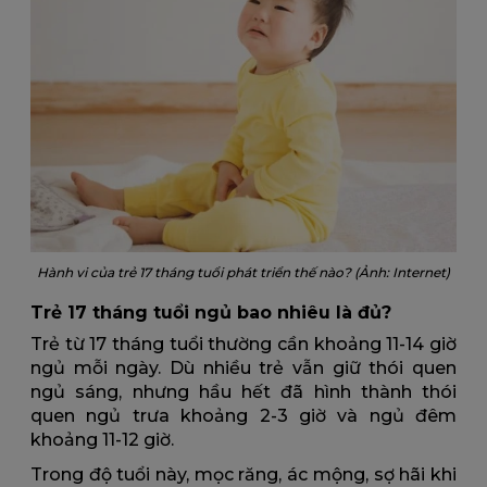
Hành vi của trẻ 17 tháng tuổi phát triển thế nào? (Ảnh: Internet)
Trẻ 17 tháng tuổi ngủ bao nhiêu là đủ?
Trẻ từ 17 tháng tuổi thường cần khoảng 11-14 giờ
ngủ mỗi ngày. Dù nhiều trẻ vẫn giữ thói quen
ngủ sáng, nhưng hầu hết đã hình thành thói
quen ngủ trưa khoảng 2-3 giờ và ngủ đêm
khoảng 11-12 giờ.
Trong độ tuổi này, mọc răng, ác mộng, sợ hãi khi