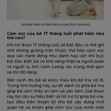
Sự phát triển về thể chất của bé (Ảnh: internet)
Cảm xúc của bé 17 tháng tuổi phát triển như
thế nào?
Khi trẻ được 17 tháng tuổi, sẽ bắt đầu có thể ghi
nhớ những gương mặt thuộc, thể hiện cảm xúc
qua các hành động như đánh hay cắn khi bực
bội. Đặc biệt, bé có khả năng nhận ra người quen
và người lạ, tìm cách tương tác trong thời gian
và tốc độ riêng.
Bên cạnh đó, bé sẽ khóc mếu khi bố mẹ rời đi.
Trong tình huống này, sự dỗ dành từ phía bố mẹ
giúp bé cảm thấy an tâm và yên tâm. Giai đoạn
này bé cần sự hiểu biết và hỗ trợ từ phía bố mẹ,
tạo điều kiện thuận lợi cho bé xây dựng mối
quan hệ và khám phá cảm xúc của mình một