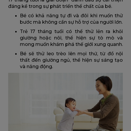
đáng kể trong sự phát triển thể chất của bé.
Bé có khả năng tự đi và đôi khi muốn thử
bước mà không cần sự hỗ trợ của người lớn.
Trẻ 17 tháng tuổi có thể thử lẻn ra khỏi
giường hoặc nôi, thể hiện sự tò mò và
mong muốn khám phá thế giới xung quanh.
Bé sẽ thử leo trèo lên mọi thứ, từ đồ nội
thất đến giường ngủ, thể hiện sự sáng tạo
và năng động.