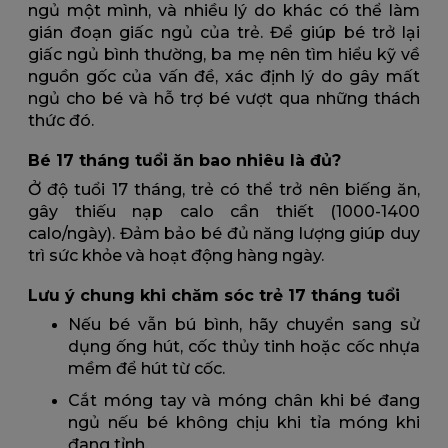
ngủ một mình, và nhiều lý do khác có thể làm
gián đoạn giấc ngủ của trẻ. Để giúp bé trở lại
giấc ngủ bình thường, ba mẹ nên tìm hiểu kỹ về
nguồn gốc của vấn đề, xác định lý do gây mất
ngủ cho bé và hỗ trợ bé vượt qua những thách
thức đó.
Bé 17 tháng tuổi ăn bao nhiêu là đủ?
Ở độ tuổi 17 tháng, trẻ có thể trở nên biếng ăn,
gây thiếu nạp calo cần thiết (1000-1400
calo/ngày). Đảm bảo bé đủ năng lượng giúp duy
trì sức khỏe và hoạt động hàng ngày.
Lưu ý chung khi chăm sóc trẻ 17 tháng tuổi
Nếu bé vẫn bú bình, hãy chuyển sang sử
dụng ống hút, cốc thủy tinh hoặc cốc nhựa
mềm để hút từ cốc.
Cắt móng tay và móng chân khi bé đang
ngủ nếu bé không chịu khi tỉa móng khi
đang tỉnh.