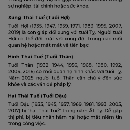
sự nghiệp, tài chính hoặc sức khỏe.
Xung Thái Tuế (Tuổi Hợi)
Tuổi Hợi (1935, 1947, 1959, 1971, 1983, 1995, 2007,
2019) là con giáp đối xung với tuổi Tỵ. Người tuổi
Hợi có thể đối mặt với xung đột trong các mối
quan hệ hoặc mất mát về tiền bạc.
Hình Thái Tuế (Tuổi Thân)
Tuổi Thân (1932, 1944, 1956, 1968, 1980, 1992,
2004, 2016) có mối quan hệ hình khắc với tuổi Tỵ.
Năm 2025, người tuổi Thân cần chú ý đến sức
khỏe và các vấn đề pháp lý.
Hại Thái Tuế (Tuổi Dậu)
Tuổi Dậu (1933, 1945, 1957, 1969, 1981, 1993, 2005,
2017) bị "hại Thái Tuế" trong năm Ất Tỵ. Dễ gặp
thị phi, bị tiểu nhân hãm hại hoặc mất niềm tin
trong công việc.