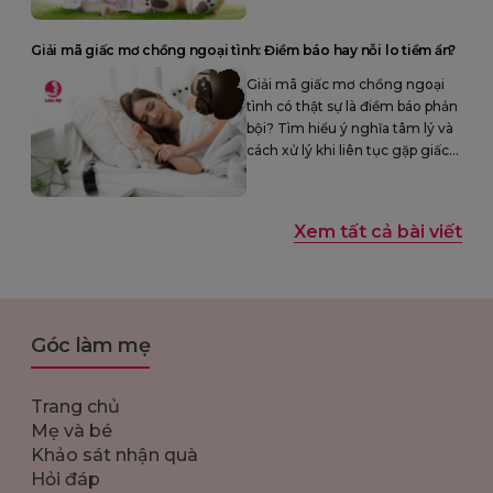
may mắn, thành công.
Giải mã giấc mơ chồng ngoại tình: Điềm báo hay nỗi lo tiềm ẩn?
Giải mã giấc mơ chồng ngoại
tình có thật sự là điềm báo phản
bội? Tìm hiểu ý nghĩa tâm lý và
cách xử lý khi liên tục gặp giấc
mơ chồng có người khác.
Xem tất cả bài viết
Góc làm mẹ
Trang chủ
Mẹ và bé
Khảo sát nhận quà
Hỏi đáp