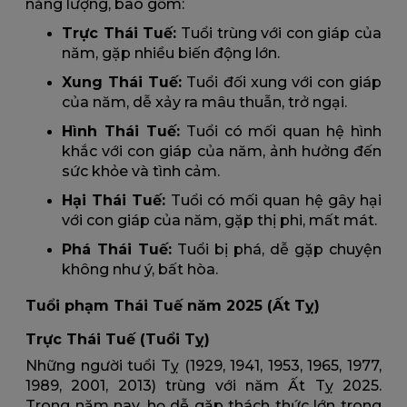
năng lượng, bao gồm:
Trực Thái Tuế:
Tuổi trùng với con giáp của
năm, gặp nhiều biến động lớn.
Xung Thái Tuế:
Tuổi đối xung với con giáp
của năm, dễ xảy ra mâu thuẫn, trở ngại.
Hình Thái Tuế:
Tuổi có mối quan hệ hình
khắc với con giáp của năm, ảnh hưởng đến
sức khỏe và tình cảm.
Hại Thái Tuế:
Tuổi có mối quan hệ gây hại
với con giáp của năm, gặp thị phi, mất mát.
Phá Thái Tuế:
Tuổi bị phá, dễ gặp chuyện
không như ý, bất hòa.
Tuổi phạm Thái Tuế năm 2025 (Ất Tỵ)
Trực Thái Tuế (Tuổi Tỵ)
Những người tuổi Tỵ (1929, 1941, 1953, 1965, 1977,
1989, 2001, 2013) trùng với năm Ất Tỵ 2025.
Trong năm nay, họ dễ gặp thách thức lớn trong