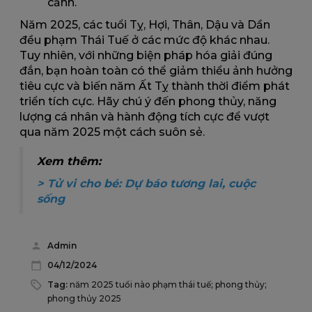
cảnh.
Năm 2025, các tuổi Tỵ, Hợi, Thân, Dậu và Dần
đều phạm Thái Tuế ở các mức độ khác nhau.
Tuy nhiên, với những biện pháp hóa giải đúng
đắn, bạn hoàn toàn có thể giảm thiểu ảnh hưởng
tiêu cực và biến năm Ất Tỵ thành thời điểm phát
triển tích cực. Hãy chú ý đến phong thủy, năng
lượng cá nhân và hành động tích cực để vượt
qua năm 2025 một cách suôn sẻ.
Xem thêm:
>
Tử vi cho bé: Dự báo tương lai, cuộc
sống
Admin
04/12/2024
Tag:
năm 2025 tuổi nào phạm thái tuế; phong thủy;
phong thủy 2025