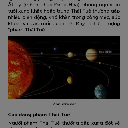
Ất Tỵ (mệnh Phúc Đăng Hỏa), những người có
tuổi xung khắc hoặc trùng Thái Tuế thường gặp
nhiều biến động, khó khăn trong công việc, sức
khỏe, và các mối quan hệ. Đây là hiện tượng
"phạm Thái Tuế."
Ảnh: internet
Các dạng phạm Thái Tuế
Người phạm Thái Tuế thường gặp xung đột về