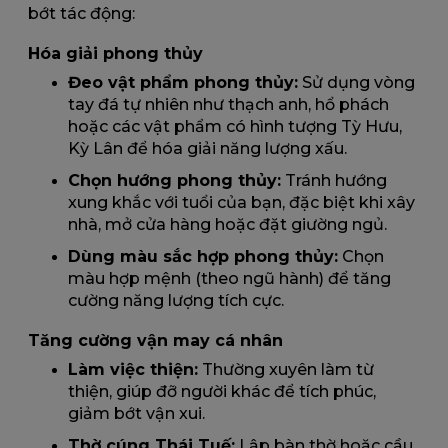
bớt tác động:
Hóa giải phong thủy
Đeo vật phẩm phong thủy:
Sử dụng vòng
tay đá tự nhiên như thạch anh, hổ phách
hoặc các vật phẩm có hình tượng Tỳ Hưu,
Kỳ Lân để hóa giải năng lượng xấu.
Chọn hướng phong thủy:
Tránh hướng
xung khắc với tuổi của bạn, đặc biệt khi xây
nhà, mở cửa hàng hoặc đặt giường ngủ.
Dùng màu sắc hợp phong thủy:
Chọn
màu hợp mệnh (theo ngũ hành) để tăng
cường năng lượng tích cực.
Tăng cường vận may cá nhân
Làm việc thiện:
Thường xuyên làm từ
thiện, giúp đỡ người khác để tích phúc,
giảm bớt vận xui.
Thờ cúng Thái Tuế:
Lập bàn thờ hoặc cầu