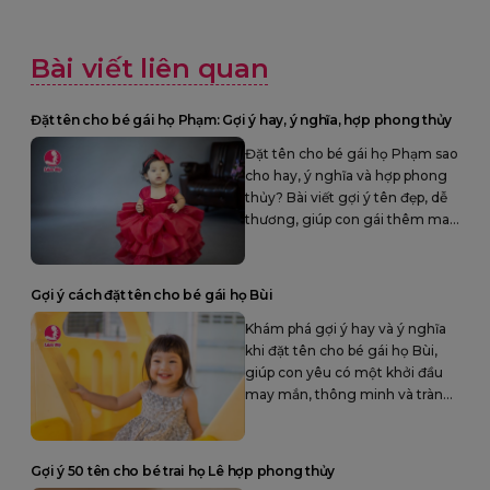
Bài viết liên quan
Đặt tên cho bé gái họ Phạm: Gợi ý hay, ý nghĩa, hợp phong thủy
Đặt tên cho bé gái họ Phạm sao
cho hay, ý nghĩa và hợp phong
thủy? Bài viết gợi ý tên đẹp, dễ
thương, giúp con gái thêm may
mắn, hạnh phúc và thành công.
Gợi ý cách đặt tên cho bé gái họ Bùi
Khám phá gợi ý hay và ý nghĩa
khi đặt tên cho bé gái họ Bùi,
giúp con yêu có một khởi đầu
may mắn, thông minh và tràn
đầy hạnh phúc.
Gợi ý 50 tên cho bé trai họ Lê hợp phong thủy