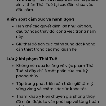
xin vị thần Thái Tuế tại các đền, chùa vào
đầu năm.
Kiểm soát cảm xúc và hành động
Hạn chế các quyết định lớn như kết hôn,
đầu tư hoặc thay đổi công việc trong năm
này.
Giữ thái độ tích cực, tránh xung đột không
cần thiết trong các mối quan hệ.
Lưu ý khi phạm Thái Tuế
Không nên quá lo lắng về việc phạm Thái
Tuế, vì đây chỉ là một phần của chu kỳ
phong thủy.
Tập trung phát triển bản thân, giữ tâm lý
vững vàng và chăm sóc sức khỏe tốt.
Tham khảo ý kiến chuyên gia phong thủy
để nhận được tư vấn phù hợp với từng hoàn